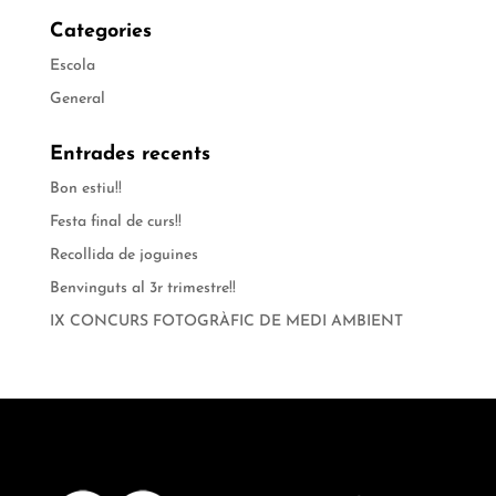
Categories
Escola
General
Entrades recents
Bon estiu!!
Festa final de curs!!
Recollida de joguines
Benvinguts al 3r trimestre!!
IX CONCURS FOTOGRÀFIC DE MEDI AMBIENT