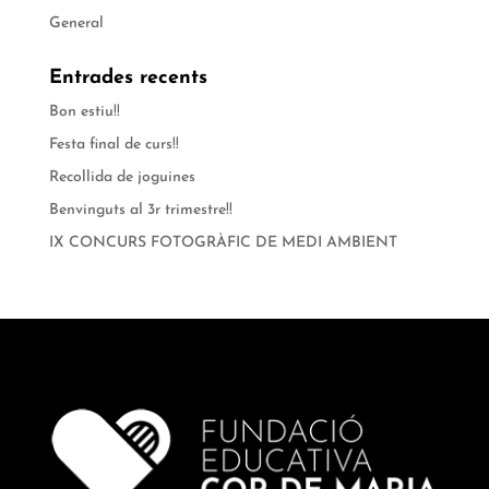
General
Entrades recents
Bon estiu!!
Festa final de curs!!
Recollida de joguines
Benvinguts al 3r trimestre!!
IX CONCURS FOTOGRÀFIC DE MEDI AMBIENT