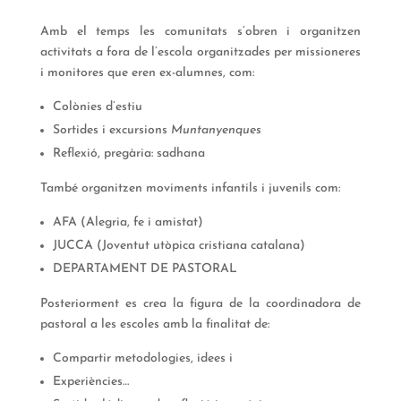
Amb el temps les comunitats s’obren i organitzen
activitats a fora de l’escola organitzades per missioneres
i monitores que eren ex-alumnes, com:
Colònies d’estiu
Sortides i excursions
Muntanyenques
Reflexió, pregària: sadhana
També organitzen moviments infantils i juvenils com:
AFA (Alegria, fe i amistat)
JUCCA (Joventut utòpica cristiana catalana)
DEPARTAMENT DE PASTORAL
Posteriorment es crea la figura de la coordinadora de
pastoral a les escoles amb la finalitat de:
Compartir metodologies, idees i
Experiències…