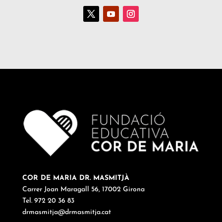
COR DE MARIA DR. MASMITJÀ
Carrer Joan Maragall 56, 17002 Girona
Tel. 972 20 36 83
drmasmitja@drmasmitja.cat