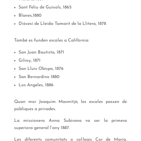
Sant Feliu de Guíxols, 1865
Blanes,1880
Diòcesi de Lleida: Tamarit de la Llitera, 1878
També es funden escoles a Califòrnia:
San Juan Bautista, 1871
Gilroy, 1871
San Lluis Obispo, 1876
San Bernardino 1880
Los Angeles, 1886
Quan mor Joaquim Masmitjà, les escoles passen de
públiques a privades.
La missionera Anna Subirana va ser la primera
superiora general l’any 1887.
Les diferents comunitats o col·legis Cor de Maria,