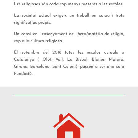
Les religioses són cada cop menys presents a les escoles.
La societat actual exigeix un treball en xarxa i trets
significatius propis.
Un canvi en l’ensenyament de l’àrea/matèria de religió,
cap a la cultura religiosa.
El setembre del 2018 totes les escoles actuals a
Catalunya ( Olot, Vall, La Bisbal, Blanes, Mataró,
Girona, Barcelona, Sant Celoni), passen a ser una sola
Fundació.
