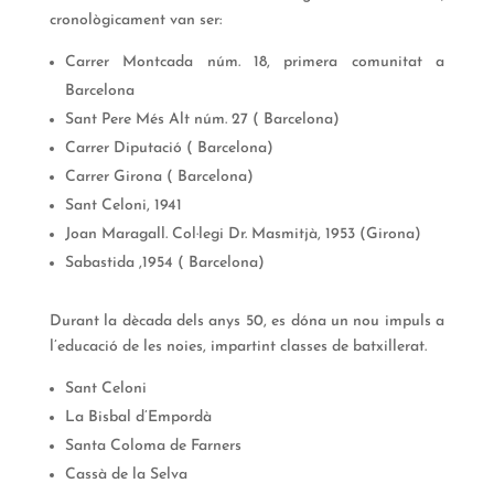
cronològicament van ser:
Carrer Montcada núm. 18, primera comunitat a
Barcelona
Sant Pere Més Alt núm. 27 ( Barcelona)
Carrer Diputació ( Barcelona)
Carrer Girona ( Barcelona)
Sant Celoni, 1941
Joan Maragall. Col·legi Dr. Masmitjà, 1953 (Girona)
Sabastida ,1954 ( Barcelona)
Durant la dècada dels anys 50, es dóna un nou impuls a
l’educació de les noies, impartint classes de batxillerat.
Sant Celoni
La Bisbal d’Empordà
Santa Coloma de Farners
Cassà de la Selva