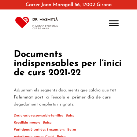
Carrer Joan Maragall 56, 17002 Girona
Documents
indispensables per l’inici
de curs 2021-22
Adjuntem els següents documents que caldrà que
tot
l’alumnat porti a l’escola el primer dia de curs
degudament omplerts i signats:
Declaracio-responsable-families
Baixa
Recollida menors
Baixa
Participació sortides i excursions
Baixa
Autoritzacio proves Covid
Baixa