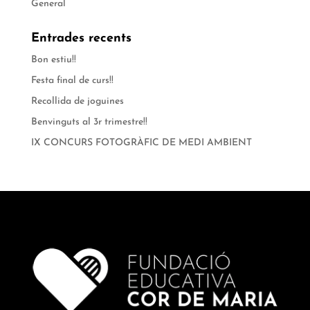
General
Entrades recents
Bon estiu!!
Festa final de curs!!
Recollida de joguines
Benvinguts al 3r trimestre!!
IX CONCURS FOTOGRÀFIC DE MEDI AMBIENT