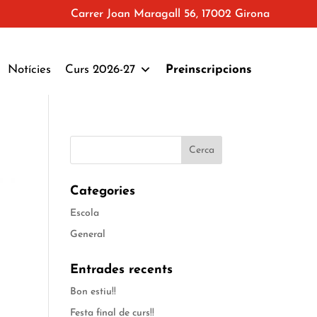
Carrer Joan Maragall 56, 17002 Girona
Notícies
Curs 2026-27
Preinscripcions
Categories
Escola
General
Entrades recents
Bon estiu!!
Festa final de curs!!