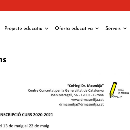
Projecte educatiu
Oferta educativa
Serveis
ms