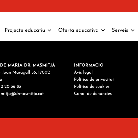
Projecte educatiu
Oferta educativa
Serveis
DE MARIA DR. MASMITJÀ
INFORMACIÖ
r Joan Maragall 56, 17002
Avís legal
a
Política de privacitat
972 20 36 83
Política de cookies
mitja@drmasmitja.cat
Canal de denúncies