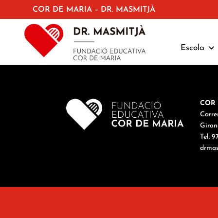
COR DE MARIA – DR. MASMITJÀ
Escola
COR 
Carre
Giron
Tel. 
drmas