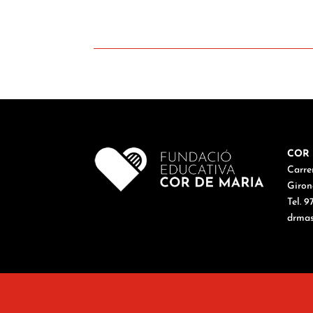
COR 
Carre
Giron
Tel. 
drmas