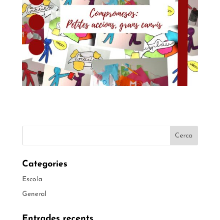
Categories
Escola
General
Entrades recents