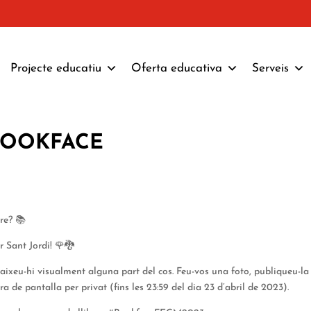
Projecte educatiu
Oferta educativa
Serveis
i BOOKFACE
re? 📚
r Sant Jordi! 🌹🐉
caixeu-hi visualment alguna part del cos. Feu-vos una foto, publiqueu-la
a de pantalla per privat (fins les 23:59 del dia 23 d’abril de 2023).