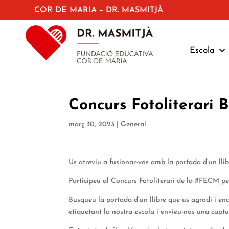
COR DE MARIA – DR. MASMITJÀ
Escola
Concurs Fotoliterar
març 30, 2023
|
General
Us atreviu a fusionar-vos amb la portada d’un llib
Participeu al Concurs Fotoliterari de la #FECM pe
Busqueu la portada d’un llibre que us agradi i en
etiquetant la nostra escola i envieu-nos una captur