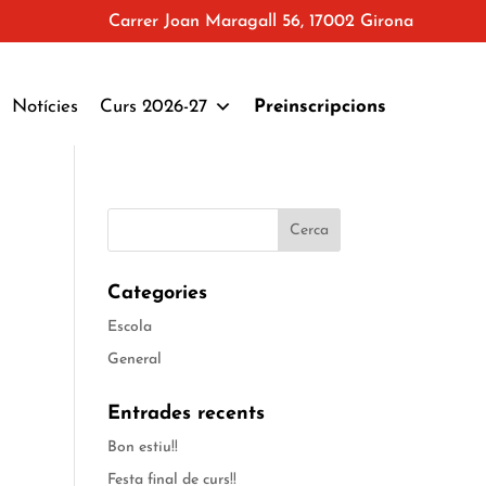
Carrer Joan Maragall 56, 17002 Girona
Notícies
Curs 2026-27
Preinscripcions
Categories
Escola
General
Entrades recents
Bon estiu!!
Festa final de curs!!