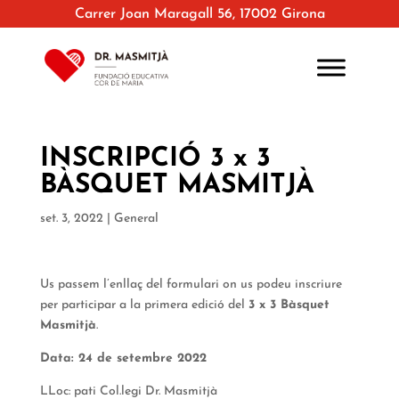
Carrer Joan Maragall 56, 17002 Girona
INSCRIPCIÓ 3 x 3
BÀSQUET MASMITJÀ
set. 3, 2022
|
General
Us passem l’enllaç del formulari on us podeu inscriure
per participar a la primera edició del
3 x 3 Bàsquet
Masmitjà
.
Data: 24 de setembre 2022
LLoc: pati Col.legi Dr. Masmitjà