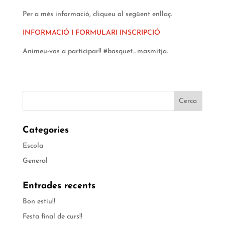
Per a més informació, cliqueu al següent enllaç.
INFORMACIÓ I FORMULARI INSCRIPCIÓ
Animeu-vos a participar!! #basquet_masmitja.
Categories
Escola
General
Entrades recents
Bon estiu!!
Festa final de curs!!