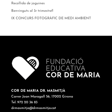
Recollida de joguines
Benvinguts al 3r trimestre!!
IX CONCURS FOTOGRÀFIC DE MEDI AMBIENT
COR DE MARIA DR. MASMITJÀ
Carrer Joan Maragall 56, 17002 Girona
Tel. 972 20 36 83
drmasmitja@drmasmitja.cat