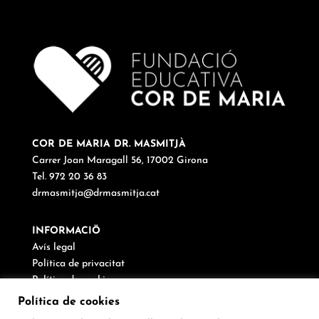
COR DE MARIA DR. MASMITJÀ
Carrer Joan Maragall 56, 17002 Girona
Tel. 972 20 36 83
drmasmitja@drmasmitja.cat
INFORMACIÖ
Avís legal
Política de privacitat
Política de cookies
Canal de denúncies
Política de cookies