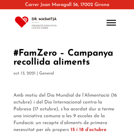
Carrer Joan Maragall 56, 17002 Girona
#FamZero – Campanya
recollida aliments
oct. 13, 2021
|
General
Amb motiu del Dia Mundial de l’Alimentació (16
octubre) i del Dia Internacional contra la
Pobresa (17 octubre), s’ha acordat dur a terme
una iniciativa comuna a les 9 escoles de la
Fundació: un recapte d’aliments de primera
necessitat per als propers
15 i 18 d’octubre
.