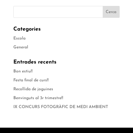
Categories
Escola
General
Entrades recents
Bon estiu!!
Festa final de curs!!
Recollida de joguines
Benvinguts al 3r trimestre!!
IX CONCURS FOTOGRÀFIC DE MEDI AMBIENT