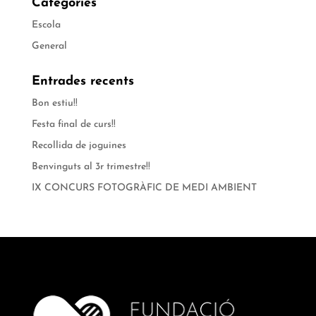
Categories
Escola
General
Entrades recents
Bon estiu!!
Festa final de curs!!
Recollida de joguines
Benvinguts al 3r trimestre!!
IX CONCURS FOTOGRÀFIC DE MEDI AMBIENT