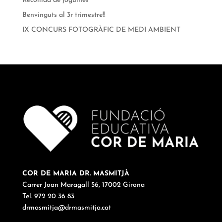
Recollida de joguines
Benvinguts al 3r trimestre!!
IX CONCURS FOTOGRÀFIC DE MEDI AMBIENT
COR DE MARIA DR. MASMITJÀ
Carrer Joan Maragall 56, 17002 Girona
Tel. 972 20 36 83
drmasmitja@drmasmitja.cat